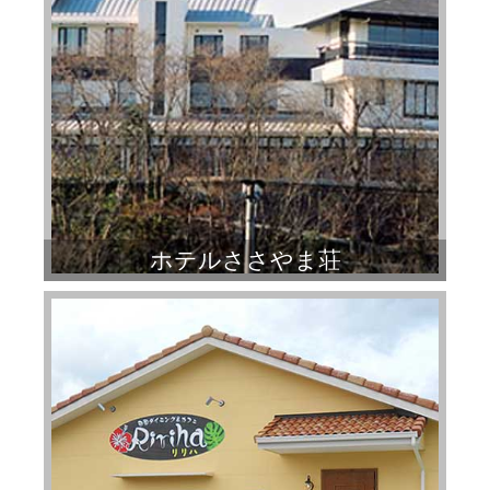
ホテルささやま荘