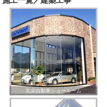
施工一覧／建築工事
丸栄自動車ショールーム