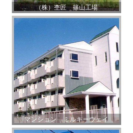
（株）杢匠 篠山工場
マンション ミルキーウェイ