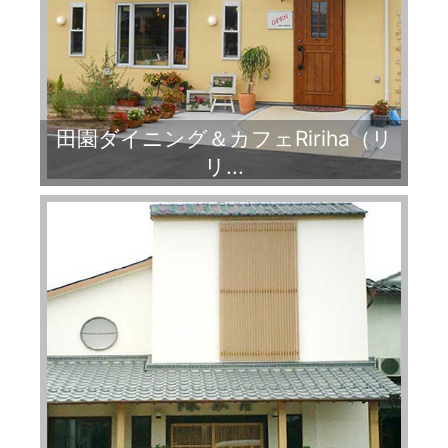
田園ダイニング＆カフェRiriha（リ
リ...