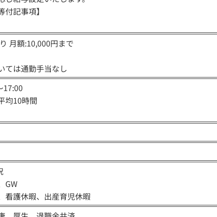
等付記事項】
 月額:10,000円まで
いては通勤手当なし
17:00
平均10時間
祝
、GW
、看護休暇、出産育児休暇
康、厚生、退職金共済