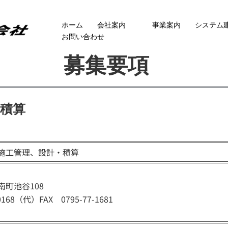
ホーム
会社案内
事業案内
システム
お問い合わせ
募集要項
積算
施工管理、設計・積算
町池谷108
0168（代）FAX 0795-77-1681