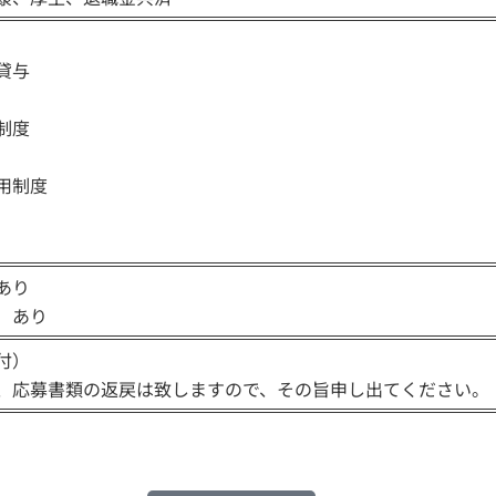
貸与
制度
用制度
あり
 あり
付）
、応募書類の返戻は致しますので、その旨申し出てください。