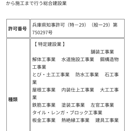
から施工まで行う総合建設業
兵庫県知事許可（特－29）（般ー29）第
許可番号
750297号
【 特定建設業 】
土木工事業
建築工事業
舗装工事業
解体工事業 水道施設工事業 鋼構造物
工事業
とび・土工工事業 防水工事業 石工事
業
屋根工事業 内装仕上工事業 大工工事
業
種類
鉄筋工事業 塗装工事業 左官工事業
タイル・レンガ・ブロック工事業
板金工事業 熱絶縁工事業 建具工事業