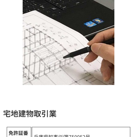
宅地建物取引業
免許証番
兵庫県知事(9)第750052号