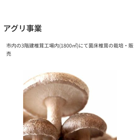
アグリ事業
市内の3階建椎茸工場内(1800㎡)にて菌床椎茸の栽培・販
売