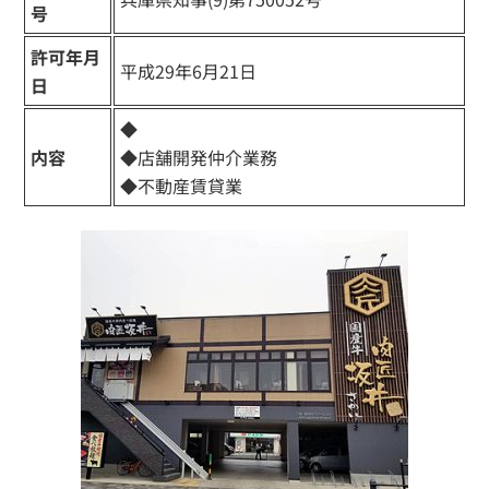
号
許可年月
平成29年6月21日
日
◆
不動産販売・仲介業務
内容
◆店舗開発仲介業務
◆不動産賃貸業